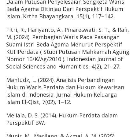
Dalam Putusan Penyelesaian Sengketa Waris
Beda Agama Ditinjau Dari Perspektif Hukum
Islam. Krtha Bhayangkara, 15(1), 117–142.
Fitri, R., Hariyanto, A., Pinareswati, S. T., & Rafi,
M. (2024). Pembagian Waris Pada Pasangan
Suami Istri Beda Agama Menurut Perspektif
KUHPerdata ( Studi Putusan Mahkamah Agung
Nomor 16/K/Ag/2010 ). Indonesian Journal of
Social Sciences and Humanities, 4(2), 21–27.
Mahfudz, L. (2024). Analisis Perbandingan
Hukum Waris Perdata dan Hukum Kewarisan
Islam di Indonesia. Jurnal Hukum Keluarga
Islam El-Qist, 7(02), 1–12.
Meliala, D. S. (2014). Hukum Perdata dalam
Perspektif BW.
Munir, M., Marilang, & Akmal, A. M. (2025).