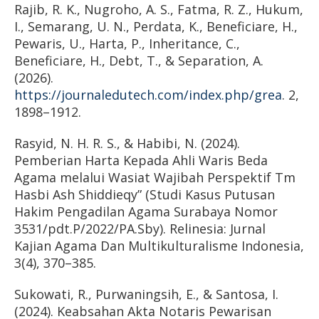
Rajib, R. K., Nugroho, A. S., Fatma, R. Z., Hukum,
I., Semarang, U. N., Perdata, K., Beneficiare, H.,
Pewaris, U., Harta, P., Inheritance, C.,
Beneficiare, H., Debt, T., & Separation, A.
(2026).
https://journaledutech.com/index.php/grea
. 2,
1898–1912.
Rasyid, N. H. R. S., & Habibi, N. (2024).
Pemberian Harta Kepada Ahli Waris Beda
Agama melalui Wasiat Wajibah Perspektif Tm
Hasbi Ash Shiddieqy” (Studi Kasus Putusan
Hakim Pengadilan Agama Surabaya Nomor
3531/pdt.P/2022/PA.Sby). Relinesia: Jurnal
Kajian Agama Dan Multikulturalisme Indonesia,
3(4), 370–385.
Sukowati, R., Purwaningsih, E., & Santosa, I.
(2024). Keabsahan Akta Notaris Pewarisan