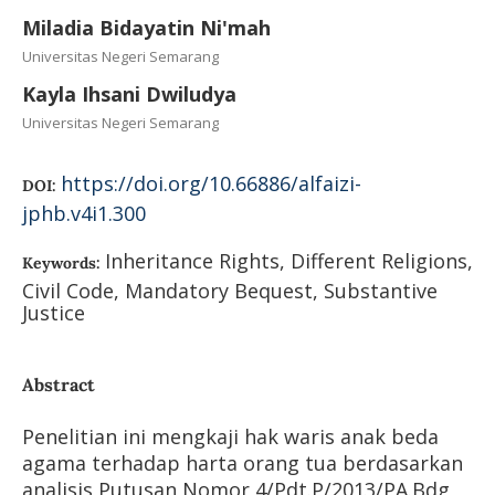
Miladia Bidayatin Ni'mah
Universitas Negeri Semarang
Kayla Ihsani Dwiludya
Universitas Negeri Semarang
https://doi.org/10.66886/alfaizi-
DOI:
jphb.v4i1.300
Inheritance Rights, Different Religions,
Keywords:
Civil Code, Mandatory Bequest, Substantive
Justice
Abstract
Penelitian ini mengkaji hak waris anak beda
agama terhadap harta orang tua berdasarkan
analisis Putusan Nomor 4/Pdt.P/2013/PA.Bdg