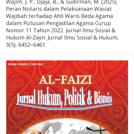
Wajim, J. P., Djaja, B., & Sudirman, M. (2025).
Peran Notaris dalam Pelaksanaan Wasiat
Wajibah terhadap Ahli Waris Beda Agama
dalam Putusan Pengadilan Agama Curup
Nomor 11 Tahun 2022. Jurnal Ilmu Sosial &
Hukum Al-Zayn: Jurnal Ilmu Sosial & Hukum,
3(5), 6452–6461.