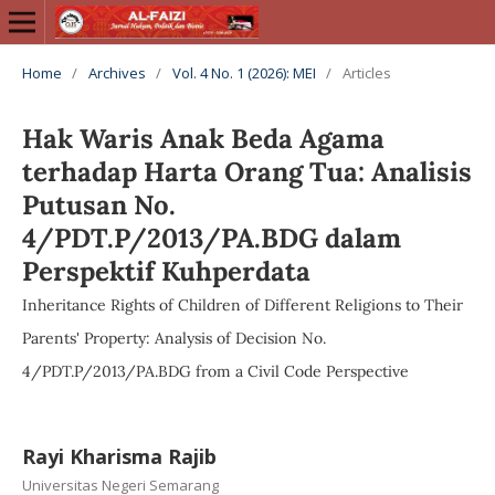
Home
/
Archives
/
Vol. 4 No. 1 (2026): MEI
/
Articles
Hak Waris Anak Beda Agama
terhadap Harta Orang Tua: Analisis
Putusan No.
4/PDT.P/2013/PA.BDG dalam
Perspektif Kuhperdata
Inheritance Rights of Children of Different Religions to Their
Parents' Property: Analysis of Decision No.
4/PDT.P/2013/PA.BDG from a Civil Code Perspective
Rayi Kharisma Rajib
Universitas Negeri Semarang