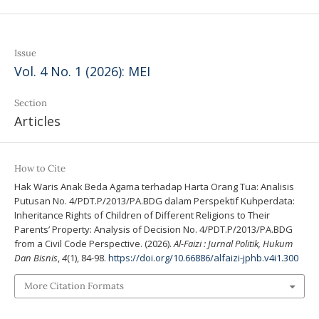
Issue
Vol. 4 No. 1 (2026): MEI
Section
Articles
How to Cite
Hak Waris Anak Beda Agama terhadap Harta Orang Tua: Analisis
Putusan No. 4/PDT.P/2013/PA.BDG dalam Perspektif Kuhperdata:
Inheritance Rights of Children of Different Religions to Their
Parents’ Property: Analysis of Decision No. 4/PDT.P/2013/PA.BDG
from a Civil Code Perspective. (2026).
Al-Faizi : Jurnal Politik, Hukum
Dan Bisnis
,
4
(1), 84-98.
https://doi.org/10.66886/alfaizi-jphb.v4i1.300
More Citation Formats