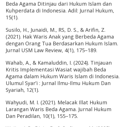
Beda Agama Ditinjau dari Hukum Islam dan
Kuhperdata di Indonesia. Adil: Jurnal Hukum,
15(1).
Susilo, H., Junaidi, M., RS, D. S., & Arifin, Z.
(2021). Hak Waris Anak yang Berbeda Agama
dengan Orang Tua Berdasarkan Hukum Islam.
Jurnal USM Law Review, 4(1), 175–189.
Wahab, A., & Kamaluddin, I. (2024). Tinjauan
Kritis Implementasi Wasiat wajibah Beda
Agama dalam Hukum Waris Islam di Indonesia.
Ulumul Syar’i : Jurnal Ilmu-Ilmu Hukum Dan
Syariah, 12(1).
Wahyudi, M. I. (2021). Melacak Illat Hukum
Larangan Waris Beda Agama. Jurnal Hukum
Dan Peradilan, 10(1), 155–175.