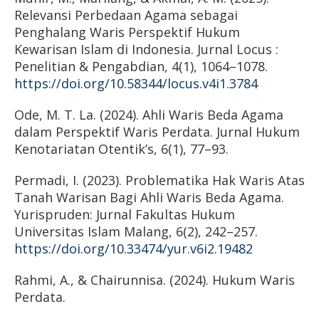
Relevansi Perbedaan Agama sebagai
Penghalang Waris Perspektif Hukum
Kewarisan Islam di Indonesia. Jurnal Locus :
Penelitian & Pengabdian, 4(1), 1064–1078.
https://doi.org/10.58344/locus.v4i1.3784
Ode, M. T. La. (2024). Ahli Waris Beda Agama
dalam Perspektif Waris Perdata. Jurnal Hukum
Kenotariatan Otentik’s, 6(1), 77–93.
Permadi, I. (2023). Problematika Hak Waris Atas
Tanah Warisan Bagi Ahli Waris Beda Agama.
Yurispruden: Jurnal Fakultas Hukum
Universitas Islam Malang, 6(2), 242–257.
https://doi.org/10.33474/yur.v6i2.19482
Rahmi, A., & Chairunnisa. (2024). Hukum Waris
Perdata.